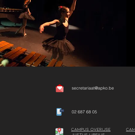
secretariaat@apko.be
02 687 68 05
Campus Overijse
Cam
Justus Lipsius