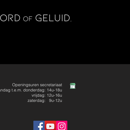
oord
geluid
of
,
Openingsuren secretariaat
ndag t.e.m. donderdag: 14u-18u
vrijdag: 12u-16u
zaterdag: 9u-12u