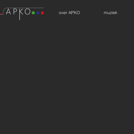
over APKO
muziek