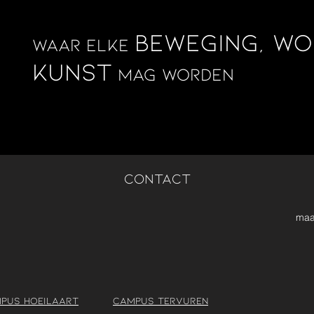
beweging, w
waar elke
kunst
mag worden
contact
maa
pus Hoeilaart
Campus Tervuren