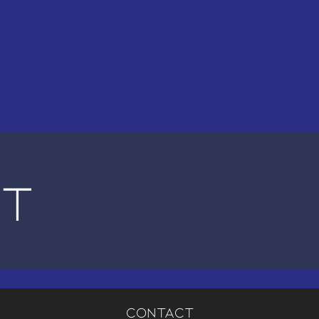
ct
contact