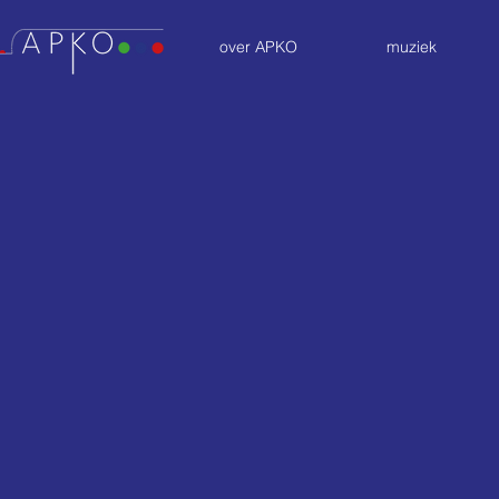
over APKO
muziek