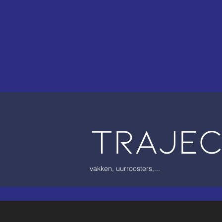
traje
vakken, uurroosters,...