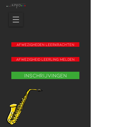
Afwezigheden leerkrachten
Afwezigheid leerling melden
Inschrijvingen