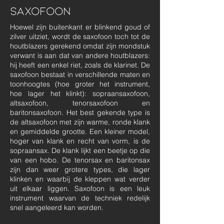
saxofoon
Hoewel zijn buitenkant er blinkend goud of
zilver uitziet, wordt de saxofoon toch tot de
houtblazers gerekend omdat zijn mondstuk
verwant is aan dat van andere houtblazers:
hij heeft een enkel riet, zoals de klarinet. De
saxofoon bestaat in verschillende maten en
toonhoogtes (hoe groter het instrument,
hoe lager het klinkt): sopraansaxofoon,
altsaxofoon, tenorsaxofoon en
baritonsaxofoon. Het best gekende type is
de altsaxofoon met zijn warme, ronde klank
en gemiddelde grootte. Een kleiner model,
hoger van klank en recht van vorm, is de
sopraansax. De klank lijkt een beetje op die
van een hobo. De tenorsax en baritonsax
zijn dan weer grotere types, die lager
klinken en waarbij de kleppen wat verder
uit elkaar liggen. Saxofoon is een leuk
instrument waarvan de techniek redelijk
snel aangeleerd kan worden.