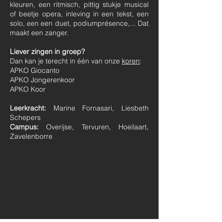
kleuren, een ritmisch, pittig stukje musical
of beetje opera, inleving in een tekst, een
solo, een een duet, podiumprésence,... Dat
maakt een zanger.
Liever zingen in groep?
Dan kan je terecht in één van onze
koren
:
APKO Giocanto
APKO Jongerenkoor
APKO Koor
Leerkracht:
Marine Fornasari, Liesbeth
Schepers
Campus:
Overijse, Tervuren, Hoeilaart,
Zavelenborre