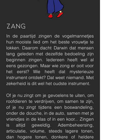
zang
In de paartijd zingen de vogelmannetjes
hun mooiste lied om het beste vrouwtje te
lokken. Daarom dacht Darwin dat mensen
lang geleden met dezelfde bedoeling zijn
beginnen zingen. Iedereen heeft wel al
eens gezongen. Maar wie zong er ooit voor
het eerst? Wie heeft dat mysterieuze
instrument ontdekt? Dat weet niemand. Met
zekerheid is dit wel het oudste instrument.
Of je nu zingt om je gevoelens te uiten, om
roofdieren te verdrijven, om samen te zijn,
of je nu zingt tijdens een boswandeling,
onder de douche, in de auto, samen met je
vriendjes in de klas of in een koor... Zingen
is altijd geweldig. Adembeheersing,
articulatie, volume, steeds lagere tonen,
dan hogere tonen, donkere of heldere