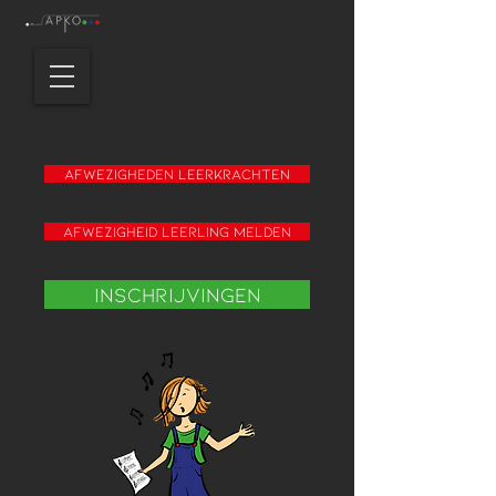
Afwezigheden leerkrachten
Afwezigheid leerling melden
Inschrijvingen