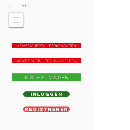
Afwezigheden leerkrachten
Afwezigheid leerling melden
Inschrijvingen
Inloggen
Registreren