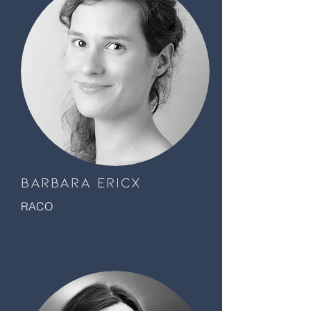
Barbara ericx
RACO